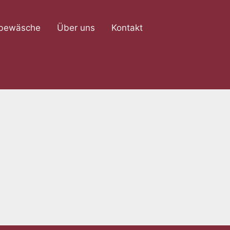
rbewäsche
Über uns
Kontakt